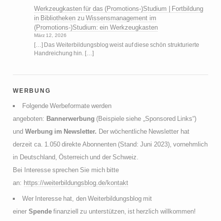
Werkzeugkasten für das (Promotions-)Studium | Fortbildung
in Bibliotheken
zu
Wissensmanagement im
(Promotions-)Studium: ein Werkzeugkasten
März 12, 2026
[…] Das Weiterbildungsblog weist auf diese schön strukturierte
Handreichung hin. […]
werbung
Folgende Werbeformate werden
angeboten:
Bannerwerbung
(Beispiele siehe „Sponsored Links“)
und
Werbung im Newsletter.
Der wöchentliche Newsletter hat
derzeit ca. 1.050 direkte Abonnenten (Stand: Juni 2023), vornehmlich
in Deutschland, Österreich und der Schweiz.
Bei Interesse sprechen Sie mich bitte
an:
https://weiterbildungsblog.de/kontakt
Wer Interesse hat, den Weiterbildungsblog mit
einer
Spende
finanziell zu unterstützen, ist herzlich willkommen!