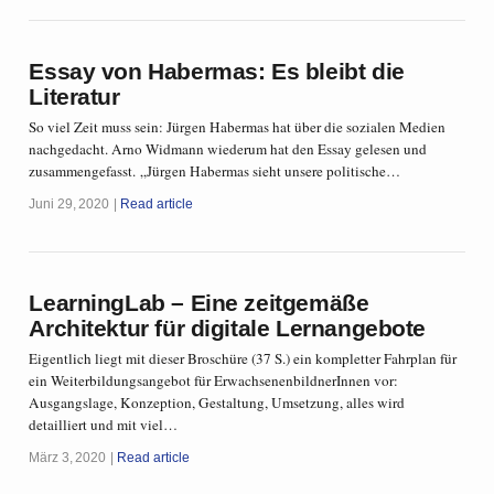
Essay von Habermas: Es bleibt die
Literatur
So viel Zeit muss sein: Jürgen Habermas hat über die sozialen Medien
nachgedacht. Arno Widmann wiederum hat den Essay gelesen und
zusammengefasst. „Jürgen Habermas sieht unsere politische…
Juni 29, 2020
Read article
LearningLab – Eine zeitgemäße
Architektur für digitale Lernangebote
Eigentlich liegt mit dieser Broschüre (37 S.) ein kompletter Fahrplan für
ein Weiterbildungsangebot für ErwachsenenbildnerInnen vor:
Ausgangslage, Konzeption, Gestaltung, Umsetzung, alles wird
detailliert und mit viel…
März 3, 2020
Read article