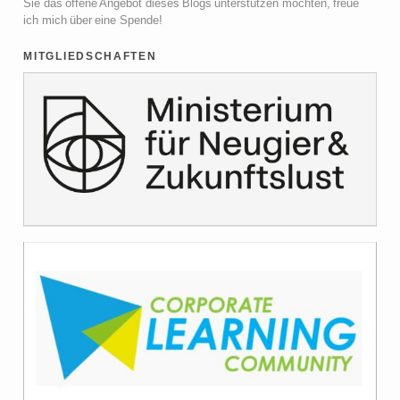
Sie das offene Angebot dieses Blogs unterstützen möchten, freue
ich mich über eine Spende!
mitgliedschaften