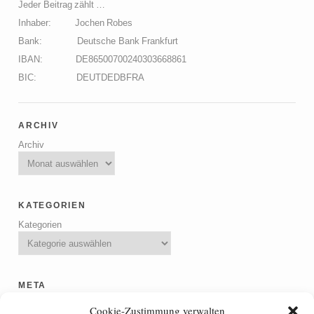
Jeder Beitrag zählt …
Inhaber: Jochen Robes
Bank: Deutsche Bank Frankfurt
IBAN: DE86500700240303668861
BIC: DEUTDEDBFRA
archiv
Archiv
kategorien
Kategorien
meta
Anmelden
Cookie-Zustimmung verwalten