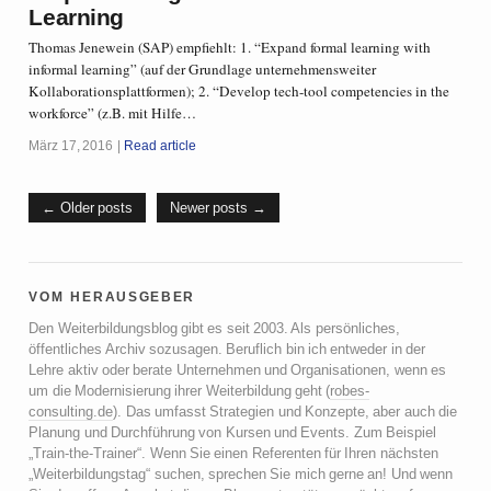
Learning
Thomas Jenewein (SAP) empfiehlt: 1. “Expand formal learning with
informal learning” (auf der Grundlage unternehmensweiter
Kollaborationsplattformen); 2. “Develop tech-tool competencies in the
workforce” (z.B. mit Hilfe…
März 17, 2016
Read article
Older posts
Newer posts
vom herausgeber
Den Weiterbildungsblog gibt es seit 2003. Als persönliches,
öffentliches Archiv sozusagen. Beruflich bin ich entweder in der
Lehre aktiv oder berate Unternehmen und Organisationen, wenn es
um die Modernisierung ihrer Weiterbildung geht (
robes-
consulting.de
). Das umfasst Strategien und Konzepte, aber auch die
Planung und Durchführung von Kursen und Events. Zum Beispiel
„Train-the-Trainer“. Wenn Sie einen Referenten für Ihren nächsten
„Weiterbildungstag“ suchen, sprechen Sie mich gerne an! Und wenn