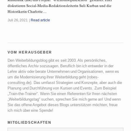
diskutieren Social-Media-Redaktionsleiterin Suli Kurban und die
Historikerin Charlotte…
Juli 26, 2021
Read article
vom herausgeber
Den Weiterbildungsblog gibt es seit 2003. Als persönliches,
öffentliches Archiv sozusagen. Beruflich bin ich entweder in der
Lehre aktiv oder berate Unternehmen und Organisationen, wenn es
um die Modernisierung ihrer Weiterbildung geht (
robes-
consulting.de
). Das umfasst Strategien und Konzepte, aber auch die
Planung und Durchführung von Kursen und Events. Zum Beispiel
„Train-the-Trainer“. Wenn Sie einen Referenten für Ihren nächsten
„Weiterbildungstag“ suchen, sprechen Sie mich gerne an! Und wenn
Sie das offene Angebot dieses Blogs unterstützen möchten, freue
ich mich über eine Spende!
mitgliedschaften