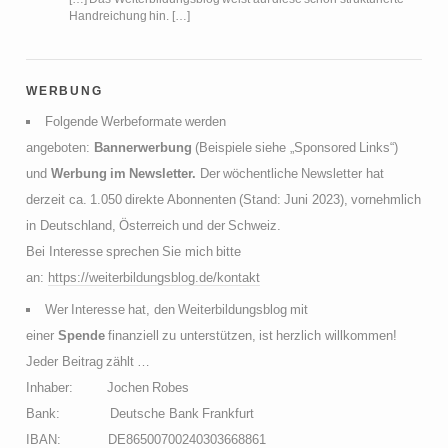
Handreichung hin. […]
werbung
Folgende Werbeformate werden
angeboten:
Bannerwerbung
(Beispiele siehe „Sponsored Links“)
und
Werbung im Newsletter.
Der wöchentliche Newsletter hat
derzeit ca. 1.050 direkte Abonnenten (Stand: Juni 2023), vornehmlich
in Deutschland, Österreich und der Schweiz.
Bei Interesse sprechen Sie mich bitte
an:
https://weiterbildungsblog.de/kontakt
Wer Interesse hat, den Weiterbildungsblog mit
einer
Spende
finanziell zu unterstützen, ist herzlich willkommen!
Jeder Beitrag zählt …
Inhaber: Jochen Robes
Bank: Deutsche Bank Frankfurt
IBAN: DE86500700240303668861