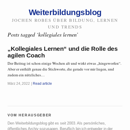
Weiterbildungsblog
JOCHEN ROBES ÜBER BILDUNG, LERNEN
UND TRENDS
Posts tagged ‘kollegiales lernen’
„Kollegiales Lernen“ und die Rolle des
agilen Coach
Der Beitrag ist schon einige Wochen alt und wirkt etwas „hingeworfen“.
Aber er enthält genau die Stichworte, die gerade vor mir liegen, und
zudem ein nützliches…
März 24, 2022
Read article
vom herausgeber
Den Weiterbildungsblog gibt es seit 2003. Als persönliches,
öffentliches Archiv sozusagen. Beruflich bin ich entweder in der