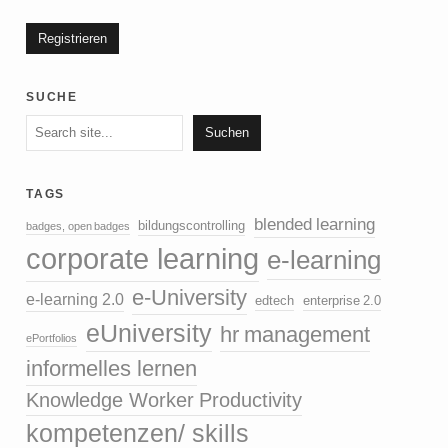
suche
Suchen
Suchen
tags
blended learning
bildungscontrolling
badges, open badges
corporate learning
e-learning
e-University
e-learning 2.0
edtech
enterprise 2.0
eUniversity
hr management
ePortfolios
informelles lernen
Knowledge Worker Productivity
kompetenzen/ skills