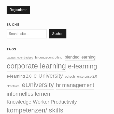
suche
Suchen
Suchen
tags
blended learning
bildungscontrolling
badges, open badges
corporate learning
e-learning
e-University
e-learning 2.0
edtech
enterprise 2.0
eUniversity
hr management
ePortfolios
informelles lernen
Knowledge Worker Productivity
kompetenzen/ skills