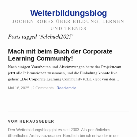
Weiterbildungsblog
JOCHEN ROBES ÜBER BILDUNG, LERNEN
UND TRENDS
Posts tagged ‘#clcbuch2025’
Mach mit beim Buch der Corporate
Learning Community!
Nach einigen Vorarbeiten und Abstimmungen hatte das Projektteam
jetzt alle Informationen zusammen, und die Einladung konnte live
gehen! „Die Corporate Learning Community (CLC) lebt von den…
Mai 16, 2025
2 Comments
Read article
vom herausgeber
Den Weiterbildungsblog gibt es seit 2003. Als persönliches,
öffentliches Archiv sozusagen. Beruflich bin ich entweder in der