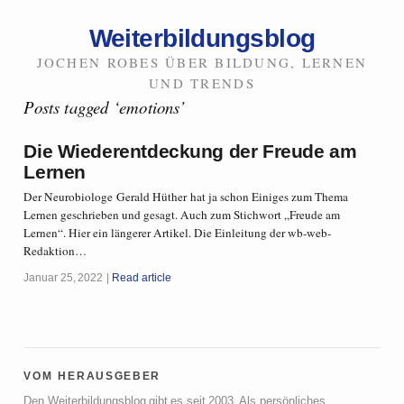
Weiterbildungsblog
JOCHEN ROBES ÜBER BILDUNG, LERNEN
UND TRENDS
Posts tagged ‘emotions’
Die Wiederentdeckung der Freude am
Lernen
Der Neurobiologe Gerald Hüther hat ja schon Einiges zum Thema
Lernen geschrieben und gesagt. Auch zum Stichwort „Freude am
Lernen“. Hier ein längerer Artikel. Die Einleitung der wb-web-
Redaktion…
Januar 25, 2022
Read article
vom herausgeber
Den Weiterbildungsblog gibt es seit 2003. Als persönliches,