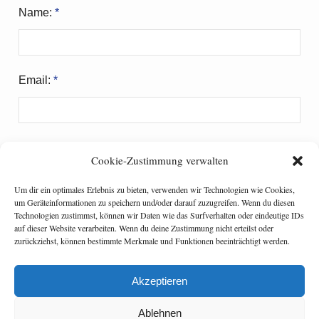
Name:
*
Email:
*
Website:
Cookie-Zustimmung verwalten
Um dir ein optimales Erlebnis zu bieten, verwenden wir Technologien wie Cookies,
um Geräteinformationen zu speichern und/oder darauf zuzugreifen. Wenn du diesen
Meinen Namen, meine E-Mail-Adresse und meine
Technologien zustimmst, können wir Daten wie das Surfverhalten oder eindeutige IDs
auf dieser Website verarbeiten. Wenn du deine Zustimmung nicht erteilst oder
Website in diesem Browser für die nächste
zurückziehst, können bestimmte Merkmale und Funktionen beeinträchtigt werden.
Kommentierung speichern.
Akzeptieren
Ablehnen