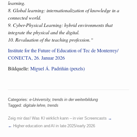
learning.
8. Global learning: internationalization of knowledge in a
connected world.
9. Cyber-Physical Learning: hybrid environments that
integrate the physical and the digital.
10. Revaluation of the teaching profession.“
Institute for the Future of Education of Tec de Monterrey/
CONECTA, 26. Januar 2026
Bildquelle:
Miguel Á. Padriñán (pexels)
Categories:
e-University
,
trends in der weiterbildung
Tagged:
digitale lehre
,
trends
Zeig mir das! Was KI wirklich kann – in vier Screencasts
Higher education and AI in late 2025/early 2026