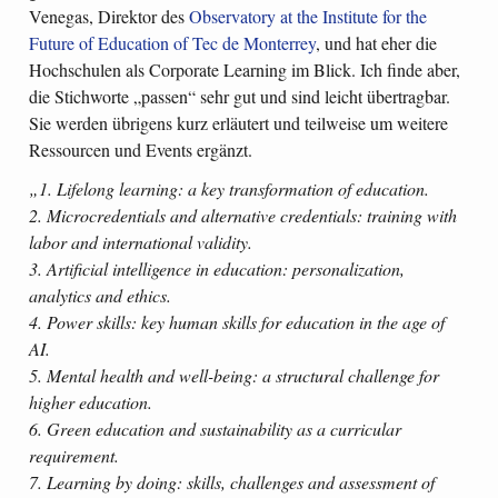
Venegas, Direktor des
Observatory at the Institute for the
Future of Education of Tec de Monterrey
, und hat eher die
Hochschulen als Corporate Learning im Blick. Ich finde aber,
die Stichworte „passen“ sehr gut und sind leicht übertragbar.
Sie werden übrigens kurz erläutert und teilweise um weitere
Ressourcen und Events ergänzt.
„1. Lifelong learning: a key transformation of education.
2. Microcredentials and alternative credentials: training with
labor and international validity.
3. Artificial intelligence in education: personalization,
analytics and ethics.
4. Power skills: key human skills for education in the age of
AI.
5. Mental health and well-being: a structural challenge for
higher education.
6. Green education and sustainability as a curricular
requirement.
7. Learning by doing: skills, challenges and assessment of