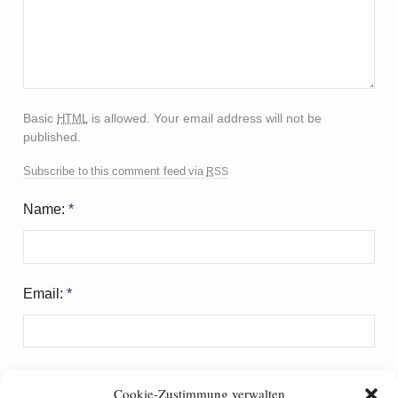
html
Basic
is allowed. Your email address will not be
published.
rss
Subscribe to this comment feed via
Name:
*
Email:
*
Website:
Cookie-Zustimmung verwalten