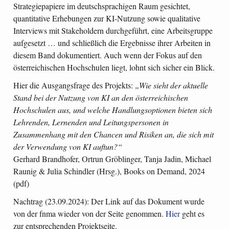
Strategiepapiere im deutschsprachigen Raum gesichtet,
quantitative Erhebungen zur KI-Nutzung sowie qualitative
Interviews mit Stakeholdern durchgeführt, eine Arbeitsgruppe
aufgesetzt … und schließlich die Ergebnisse ihrer Arbeiten in
diesem Band dokumentiert. Auch wenn der Fokus auf den
österreichischen Hochschulen liegt, lohnt sich sicher ein Blick.
Hier die Ausgangsfrage des Projekts:
„Wie sieht der aktuelle
Stand bei der Nutzung von KI an den österreichischen
Hochschulen aus, und welche Handlungsoptionen bieten sich
Lehrenden, Lernenden und Leitungspersonen in
Zusammenhang mit den Chancen und Risiken an, die sich mit
der Verwendung von KI auftun?“
Gerhard Brandhofer, Ortrun Gröblinger, Tanja Jadin, Michael
Raunig & Julia Schindler (Hrsg.), Books on Demand, 2024
(pdf)
Nachtrag (23.09.2024): Der Link auf das Dokument wurde
von der fnma wieder von der Seite genommen.
Hier
geht es
zur entsprechenden Projektseite.