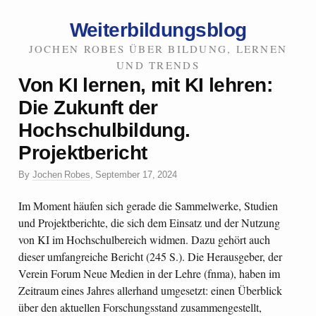
Weiterbildungsblog
JOCHEN ROBES ÜBER BILDUNG, LERNEN
UND TRENDS
Von KI lernen, mit KI lehren:
Die Zukunft der
Hochschulbildung.
Projektbericht
By
Jochen Robes
,
September 17, 2024
Im Moment häufen sich gerade die Sammelwerke, Studien
und Projektberichte, die sich dem Einsatz und der Nutzung
von KI im Hochschulbereich widmen. Dazu gehört auch
dieser umfangreiche Bericht (245 S.). Die Herausgeber, der
Verein Forum Neue Medien in der Lehre (fnma), haben im
Zeitraum eines Jahres allerhand umgesetzt: einen Überblick
über den aktuellen Forschungsstand zusammengestellt,