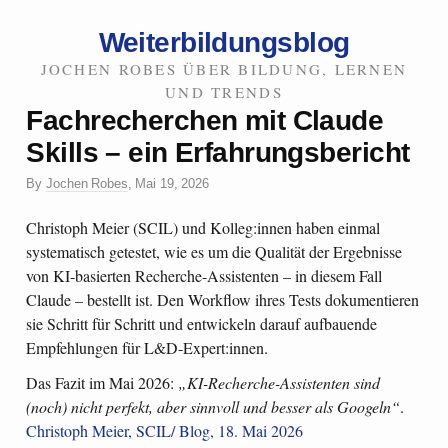
Weiterbildungsblog
JOCHEN ROBES ÜBER BILDUNG, LERNEN
UND TRENDS
Fachrecherchen mit Claude
Skills – ein Erfahrungsbericht
By
Jochen Robes
,
Mai 19, 2026
Christoph Meier (SCIL) und Kolleg:innen haben einmal
systematisch getestet, wie es um die Qualität der Ergebnisse
von KI-basierten Recherche-Assistenten – in diesem Fall
Claude – bestellt ist. Den Workflow ihres Tests dokumentieren
sie Schritt für Schritt und entwickeln darauf aufbauende
Empfehlungen für L&D-Expert:innen.
Das Fazit im Mai 2026:
„KI-Recherche-Assistenten sind
(noch) nicht perfekt, aber sinnvoll und besser als Googeln“
.
Christoph Meier, SCIL/ Blog, 18. Mai 2026