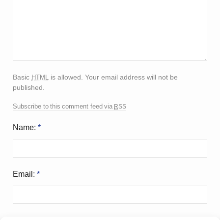
html
Basic
is allowed. Your email address will not be
published.
rss
Subscribe to this comment feed via
Name:
*
Email:
*