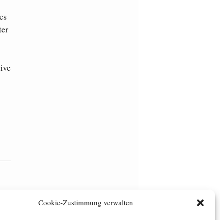
es
ter
hive
Cookie-Zustimmung verwalten