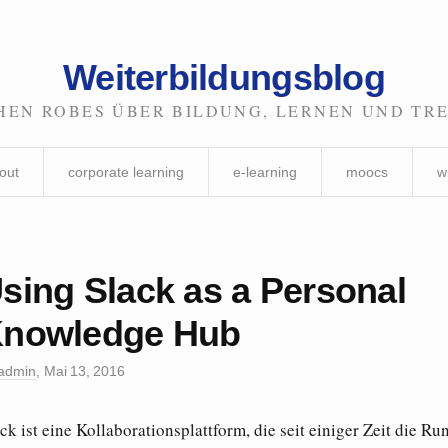
Weiterbildungsblog
HEN ROBES ÜBER BILDUNG, LERNEN UND TR
out
corporate learning
e-learning
moocs
w
sing Slack as a Personal
nowledge Hub
admin
,
Mai 13, 2016
ck ist eine Kollaborationsplattform, die seit einiger Zeit die Ru