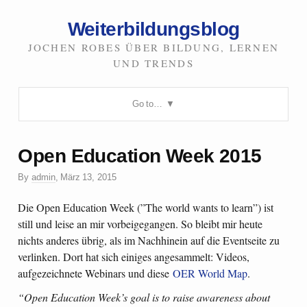
Weiterbildungsblog
JOCHEN ROBES ÜBER BILDUNG, LERNEN
UND TRENDS
Go to…
Open Education Week 2015
By
admin
,
März 13, 2015
Die Open Education Week (”The world wants to learn”) ist
still und leise an mir vorbeigegangen. So bleibt mir heute
nichts anderes übrig, als im Nachhinein auf die Eventseite zu
verlinken. Dort hat sich einiges angesammelt: Videos,
aufgezeichnete Webinars und diese
OER World Map
.
“Open Education Week’s goal is to raise awareness about