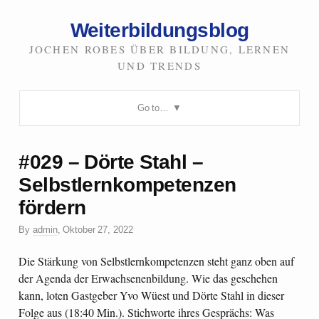
Weiterbildungsblog
JOCHEN ROBES ÜBER BILDUNG, LERNEN
UND TRENDS
Go to…
#029 – Dörte Stahl –
Selbstlernkompetenzen
fördern
By
admin
,
Oktober 27, 2022
Die Stärkung von Selbstlernkompetenzen steht ganz oben auf
der Agenda der Erwachsenenbildung. Wie das geschehen
kann, loten Gastgeber Yvo Wüest und Dörte Stahl in dieser
Folge aus (18:40 Min.). Stichworte ihres Gesprächs: Was