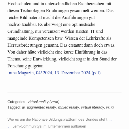
Hochschulen und in unterschiedlichen Fachbereichen mit
diesen Technologien Erfahrungen gesammelt werden. Das
reiche Bildmaterial macht die Ausführungen gut
nachvollziehbar. Es überwiegt eine optimistische
Grundhaltung, nur vereinzelt werden Kosten, IT und
mangelnde Kompetenzen bzw. Wissen der Lehrkräfte als
Herausforderungen genannt. Das erstaunt dann doch etwas.
Von daher hätte vielleicht eine kurze Einführung in das
Thema, seine Entwicklung, vielleicht sogar in den Stand der
Forschung gutgetan.
fnma Magazin, 04/ 2024, 13. Dezember 2024 (pdf)
Categories:
virtual reality (vr/ar)
Tagged:
ar
,
augmented reality
,
mixed reality
,
virtual literacy
,
vr
,
xr
Wie es um die Nationale Bildungsplattform des Bundes steht
Lern-Communitys im Unternehmen aufbauen