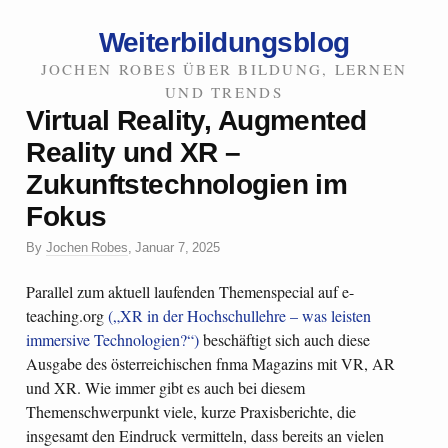
Weiterbildungsblog
JOCHEN ROBES ÜBER BILDUNG, LERNEN
UND TRENDS
Virtual Reality, Augmented
Reality und XR –
Zukunftstechnologien im
Fokus
By
Jochen Robes
,
Januar 7, 2025
Parallel zum aktuell laufenden Themenspecial auf e-
teaching.org
(„XR in der Hochschullehre – was leisten
immersive Technologien?“)
beschäftigt sich auch diese
Ausgabe des österreichischen fnma Magazins mit VR, AR
und XR. Wie immer gibt es auch bei diesem
Themenschwerpunkt viele, kurze Praxisberichte, die
insgesamt den Eindruck vermitteln, dass bereits an vielen