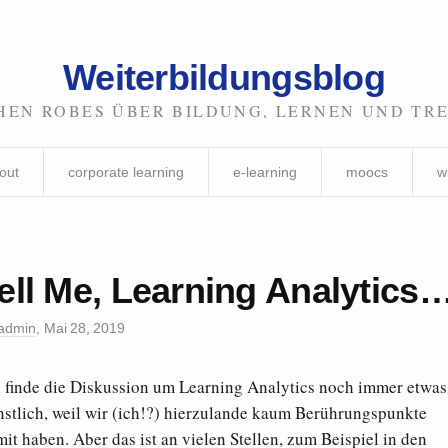
Weiterbildungsblog
HEN ROBES ÜBER BILDUNG, LERNEN UND TR
out
corporate learning
e-learning
moocs
w
ell Me, Learning Analytics
admin
,
Mai 28, 2019
h finde die Diskussion um Learning Analytics noch immer etwas
nstlich, weil wir (ich!?) hierzulande kaum Berührungspunkte
it haben. Aber das ist an vielen Stellen, zum Beispiel in den