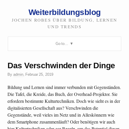
Weiterbildungsblog
JOCHEN ROBES ÜBER BILDUNG, LERNEN
UND TRENDS
Go to…
Das Verschwinden der Dinge
By
admin
,
Februar 25, 2019
Bildung und Lernen sind immer verbunden mit Gegenständen.
Die Tafel, die Kreide, das Buch, der Overhead-Projektor. Sie
erfordern bestimmte Kulturtechniken. Doch wie sieht es in der
digitalisierten Gesellschaft aus? Verschwinden die
Gegenstände, weil vieles im Netz und in Alleskönnern wie
dem Smartphone zusammenläuft? Oder benötigen wir auch
hier Kulturtechniken oder gar Regeln, um das Potential dieser