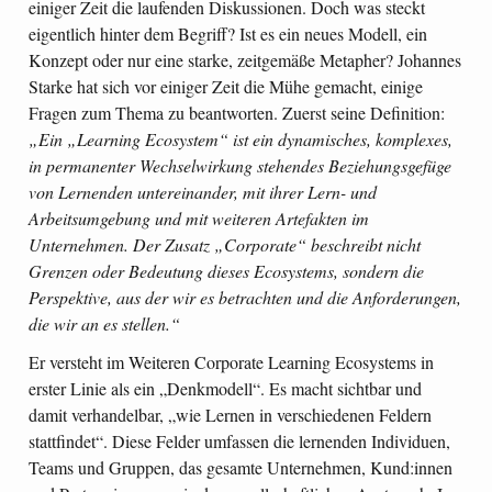
einiger Zeit die laufenden Diskussionen. Doch was steckt
eigentlich hinter dem Begriff? Ist es ein neues Modell, ein
Konzept oder nur eine starke, zeitgemäße Metapher? Johannes
Starke hat sich vor einiger Zeit die Mühe gemacht, einige
Fragen zum Thema zu beantworten. Zuerst seine Definition:
„Ein „Learning Ecosystem“ ist ein dynamisches, komplexes,
in permanenter Wechselwirkung stehendes Beziehungsgefüge
von Lernenden untereinander, mit ihrer Lern- und
Arbeitsumgebung und mit weiteren Artefakten im
Unternehmen. Der Zusatz „Corporate“ beschreibt nicht
Grenzen oder Bedeutung dieses Ecosystems, sondern die
Perspektive, aus der wir es betrachten und die Anforderungen,
die wir an es stellen.“
Er versteht im Weiteren Corporate Learning Ecosystems in
erster Linie als ein „Denkmodell“. Es macht sichtbar und
damit verhandelbar, „wie Lernen in verschiedenen Feldern
stattfindet“. Diese Felder umfassen die lernenden Individuen,
Teams und Gruppen, das gesamte Unternehmen, Kund:innen