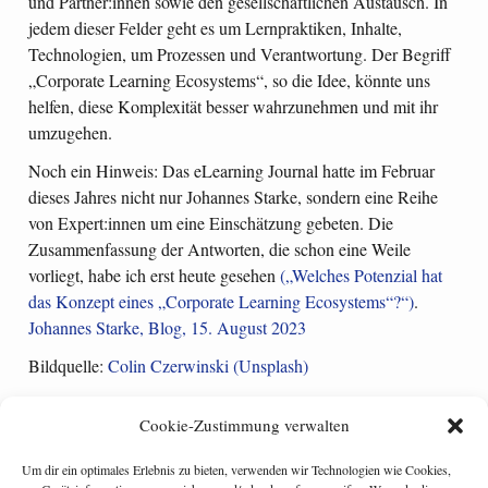
und Partner:innen sowie den gesellschaftlichen Austausch. In
jedem dieser Felder geht es um Lernpraktiken, Inhalte,
Technologien, um Prozessen und Verantwortung. Der Begriff
„Corporate Learning Ecosystems“, so die Idee, könnte uns
helfen, diese Komplexität besser wahrzunehmen und mit ihr
umzugehen.
Noch ein Hinweis: Das eLearning Journal hatte im Februar
dieses Jahres nicht nur Johannes Starke, sondern eine Reihe
von Expert:innen um eine Einschätzung gebeten. Die
Zusammenfassung der Antworten, die schon eine Weile
vorliegt, habe ich erst heute gesehen
(„Welches Potenzial hat
das Konzept eines „Corporate Learning Ecosystems“?“)
.
Johannes Starke, Blog, 15. August 2023
Bildquelle:
Colin Czerwinski (Unsplash)
Cookie-Zustimmung verwalten
Um dir ein optimales Erlebnis zu bieten, verwenden wir Technologien wie Cookies,
Categories:
corporate learning