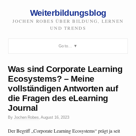
Weiterbildungsblog
JOCHEN ROBES ÜBER BILDUNG, LERNEN
UND TRENDS
Go to…
Was sind Corporate Learning
Ecosystems? – Meine
vollständigen Antworten auf
die Fragen des eLearning
Journal
By
Jochen Robes
,
August 16, 2023
Der Begriff „Corporate Learning Ecosystems“ prägt ja seit