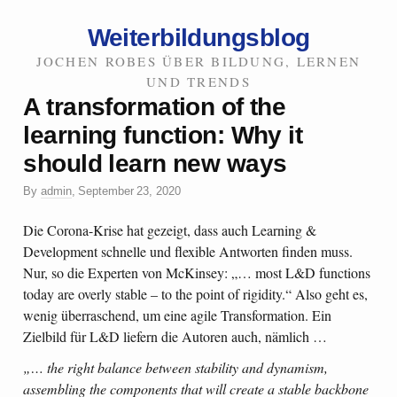
Weiterbildungsblog
JOCHEN ROBES ÜBER BILDUNG, LERNEN
UND TRENDS
A transformation of the
learning function: Why it
should learn new ways
By
admin
,
September 23, 2020
Die Corona-Krise hat gezeigt, dass auch Learning &
Development schnelle und flexible Antworten finden muss.
Nur, so die Experten von McKinsey: „… most L&D functions
today are overly stable – to the point of rigidity.“ Also geht es,
wenig überraschend, um eine agile Transformation. Ein
Zielbild für L&D liefern die Autoren auch, nämlich …
„… the right balance between stability and dynamism,
assembling the components that will create a stable backbone