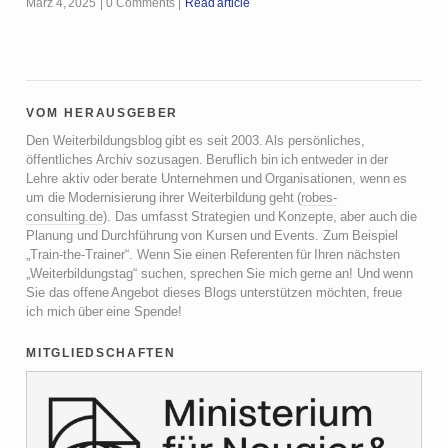
März 4, 2025
0 Comments
Read article
vom herausgeber
Den Weiterbildungsblog gibt es seit 2003. Als persönliches,
öffentliches Archiv sozusagen. Beruflich bin ich entweder in der
Lehre aktiv oder berate Unternehmen und Organisationen, wenn es
um die Modernisierung ihrer Weiterbildung geht (
robes-
consulting.de
). Das umfasst Strategien und Konzepte, aber auch die
Planung und Durchführung von Kursen und Events. Zum Beispiel
„Train-the-Trainer“. Wenn Sie einen Referenten für Ihren nächsten
„Weiterbildungstag“ suchen, sprechen Sie mich gerne an! Und wenn
Sie das offene Angebot dieses Blogs unterstützen möchten, freue
ich mich über eine Spende!
mitgliedschaften