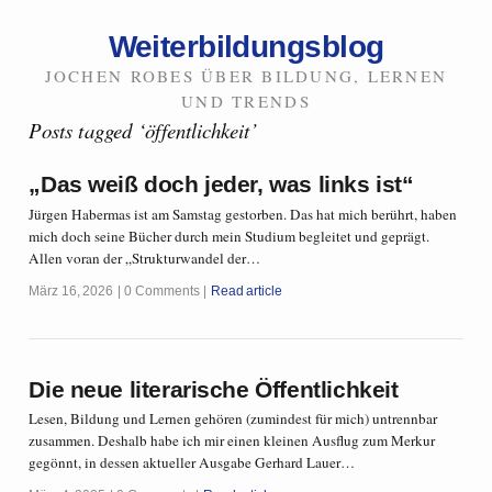
Weiterbildungsblog
JOCHEN ROBES ÜBER BILDUNG, LERNEN
UND TRENDS
Posts tagged ‘öffentlichkeit’
„Das weiß doch jeder, was links ist“
Jürgen Habermas ist am Samstag gestorben. Das hat mich berührt, haben
mich doch seine Bücher durch mein Studium begleitet und geprägt.
Allen voran der „Strukturwandel der…
März 16, 2026
0 Comments
Read article
Die neue literarische Öffentlichkeit
Lesen, Bildung und Lernen gehören (zumindest für mich) untrennbar
zusammen. Deshalb habe ich mir einen kleinen Ausflug zum Merkur
gegönnt, in dessen aktueller Ausgabe Gerhard Lauer…