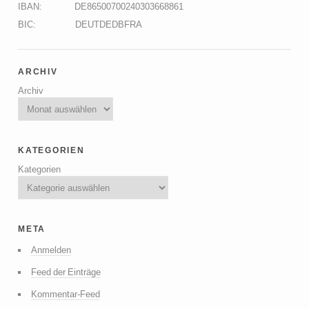
IBAN: DE86500700240303668861
BIC: DEUTDEDBFRA
archiv
Archiv
kategorien
Kategorien
meta
Anmelden
Feed der Einträge
Kommentar-Feed