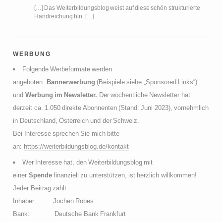
[…] Das Weiterbildungsblog weist auf diese schön strukturierte
Handreichung hin. […]
werbung
Folgende Werbeformate werden
angeboten:
Bannerwerbung
(Beispiele siehe „Sponsored Links“)
und
Werbung im Newsletter.
Der wöchentliche Newsletter hat
derzeit ca. 1.050 direkte Abonnenten (Stand: Juni 2023), vornehmlich
in Deutschland, Österreich und der Schweiz.
Bei Interesse sprechen Sie mich bitte
an:
https://weiterbildungsblog.de/kontakt
Wer Interesse hat, den Weiterbildungsblog mit
einer
Spende
finanziell zu unterstützen, ist herzlich willkommen!
Jeder Beitrag zählt …
Inhaber: Jochen Robes
Bank: Deutsche Bank Frankfurt